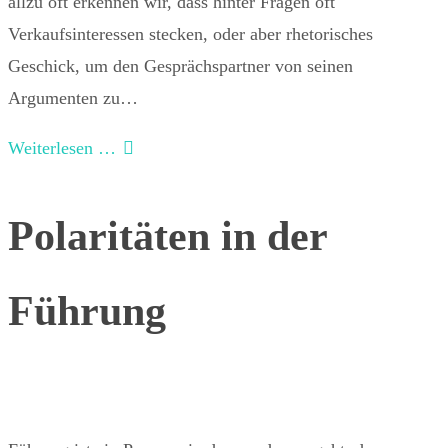
allzu oft erkennen wir, dass hinter Fragen oft
Verkaufsinteressen stecken, oder aber rhetorisches
Geschick, um den Gesprächspartner von seinen
Argumenten zu…
Weiterlesen …
Polaritäten in der
Führung