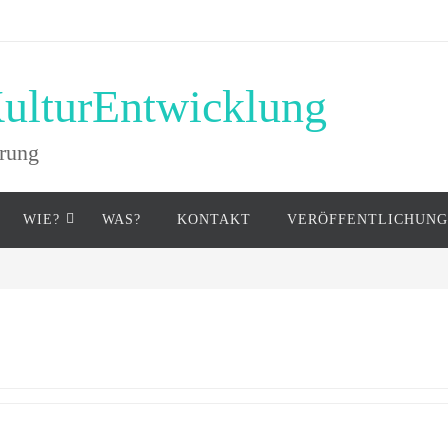
ulturEntwicklung
hrung
WIE?
WAS?
KONTAKT
VERÖFFENTLICHUN