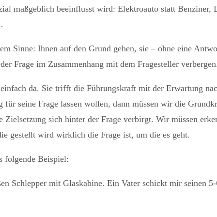
al maßgeblich beeinflusst wird: Elektroauto statt Benziner, Dr
…
serem Sinne: Ihnen auf den Grund gehen, sie – ohne eine An
 jeder Frage im Zusammenhang mit dem Fragesteller verbergen
 einfach da. Sie trifft die Führungskraft mit der Erwartung n
 für seine Frage lassen wollen, dann müssen wir die Grundkr
Zielsetzung sich hinter der Frage verbirgt. Wir müssen erken
e gestellt wird wirklich die Frage ist, um die es geht.
 folgende Beispiel:
n Schlepper mit Glaskabine. Ein Vater schickt mir seinen 5-6