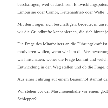
beschäftigen, weil dadurch sein Entwicklungspotenzi
Limousine oder Combi, Kettenantrieb oder Welle 
Mit den Fragen sich beschäftigen, bedeutet in un
wir die Grundkräfte kennenlernen, die sich hinter
Die Frage des Mitarbeiters an die Führungskraft ist
motivieren wollen, wenn wir ihm die Verantwortung
wir hinschauen, woher die Frage kommt und welche 
Entwicklung in den Weg stellen und ob die Frage, di
Aus einer Führung auf einem Bauernhof stammt das
Wir stehen vor der Maschienenhalle vor einem große
Schlepper?