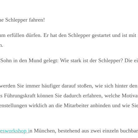
ne Schlepper fahren!
um erfüllen dürfen. Er hat den Schlepper gestartet und ist mi
h.
Sohn in den Mund gelegt: Wie stark ist der Schlepper? Die ei
rden Sie immer häufiger darauf stoßen, wie sich hinter den g
ls Führungskraft können Sie dadurch erfahren, welche Motivat
nstellungen wirklich an die Mitarbeiter anbinden und wie Si
esworkshop i
n München, bestehend aus zwei einzeln buchbar