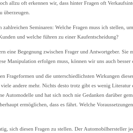
Doch allzu oft erkennen wir, dass hinter Fragen oft Verkaufsin
u überzeugen.
 in zahlreichen Seminaren: Welche Fragen muss ich stellen, um
 Kunden und welche führen zu einer Kaufentscheidung?
dern eine Begegnung zwischen Frager und Antwortgeber. Sie m
iese Manipulation erfolgen muss, können wir uns auch besser
nen Frageformen und die unterschiedlichsten Wirkungen diese
viele andere mehr. Nichts desto trotz gibt es wenig Literatur 
edene Automodelle und hat sich noch nie Gedanken darüber gem
berhaupt ermöglichen, dass es fährt. Welche Voraussetzungen 
tig, sich diesen Fragen zu stellen. Der Automobilhersteller 