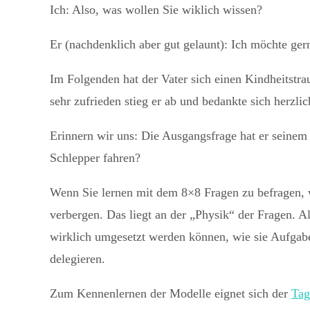
Ich: Also, was wollen Sie wiklich wissen?
Er (nachdenklich aber gut gelaunt): Ich möchte ger
Im Folgenden hat der Vater sich einen Kindheitstra
sehr zufrieden stieg er ab und bedankte sich herzlic
Erinnern wir uns: Die Ausgangsfrage hat er seinem 
Schlepper fahren?
Wenn Sie lernen mit dem 8×8 Fragen zu befragen, we
verbergen. Das liegt an der „Physik“ der Fragen. A
wirklich umgesetzt werden können, wie sie Aufgabe
delegieren.
Zum Kennenlernen der Modelle eignet sich der
Tag