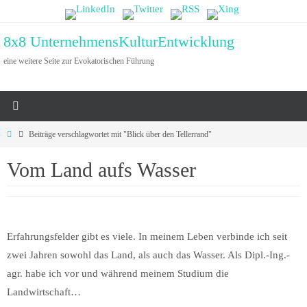
Zum
Inhalt
8x8 UnternehmensKulturEntwicklung
springen
eine weitere Seite zur Evokatorischen Führung
Start
Beiträge verschlagwortet mit "Blick über den Tellerrand"
Vom Land aufs Wasser
Erfahrungsfelder gibt es viele. In meinem Leben verbinde ich seit
zwei Jahren sowohl das Land, als auch das Wasser. Als Dipl.-Ing.-
agr. habe ich vor und während meinem Studium die
Landwirtschaft…