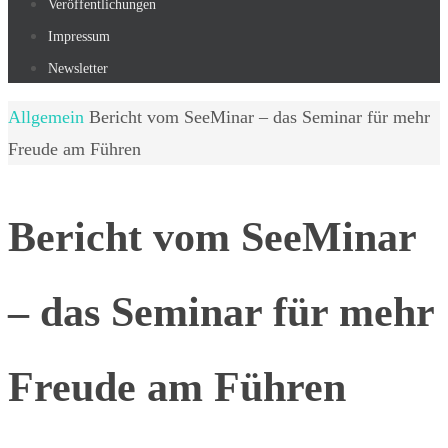
Veröffentlichungen
Impressum
Newsletter
Start
Allgemein
Bericht vom SeeMinar – das Seminar für mehr
Freude am Führen
Bericht vom SeeMinar
– das Seminar für mehr
Freude am Führen