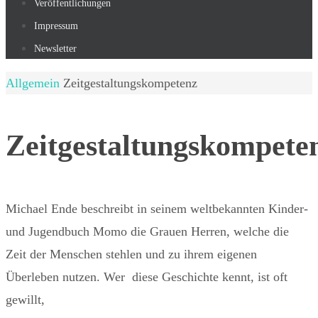
Veröffentlichungen
Impressum
Newsletter
Start
Allgemein
Zeitgestaltungskompetenz
Zeitgestaltungskompete
Michael Ende beschreibt in seinem weltbekannten Kinder-
und Jugendbuch Momo die Grauen Herren, welche die
Zeit der Menschen stehlen und zu ihrem eigenen
Überleben nutzen. Wer diese Geschichte kennt, ist oft
gewillt,