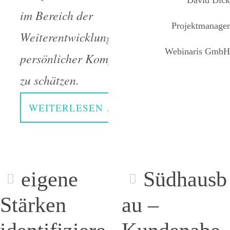
David Dick
im Bereich der
Projektmanager
Weiterentwicklung
Webinaris GmbH
persönlicher Kompetenzen
zu schätzen.
WEITERLESEN …
eigene
Südhausb
Stärken
au –