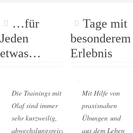
…für
Tage mit
Jeden
besonderem
etwas…
Erlebnis
Die Trainings mit
Mit Hilfe von
Olaf sind immer
praxisnahen
sehr kurzweilig,
Übungen und
abwechslungsreich
aus dem Leben