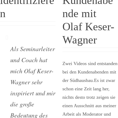
identifiziere
Kundenabe
n
nde mit
Olaf Keser-
Wagner
Als Seminarleiter
und Coach hat
Zwei Videos sind entstanden
mich Olaf Keser-
bei den Kundenabenden mit
Wagner sehr
der Südhausbau.Es ist zwar
schon eine Zeit lang her,
inspiriert und mir
nichts desto trotz zeigen sie
die große
einen Ausschnitt aus meiner
Bedeutung des
Arbeit als Moderator und