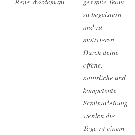
Rene Wördemann
gesamte Team
zu begeistern
und zu
motivieren.
Durch deine
offene,
natürliche und
kompetente
Seminarleitung
werden die
Tage zu einem