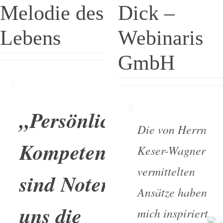
Melodie des
Dick –
Lebens
Webinaris
GmbH
„Persönliche
Die von Herrn
Kompetenzen
Keser-Wagner
vermittelten
sind Noten,
die
Ansätze haben
uns die
mich inspiriert