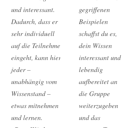
und interessant.
gegriffenen
Dadurch, dass er
Beispielen
sehr individuell
schaffst du es,
auf die Teilnehmer
dein Wissen
eingeht, kann hier
interessant und
jeder –
lebendig
unabhängig vom
aufbereitet an
Wissenstand –
die Gruppe
etwas mitnehmen
weiterzugeben
und lernen.
und das