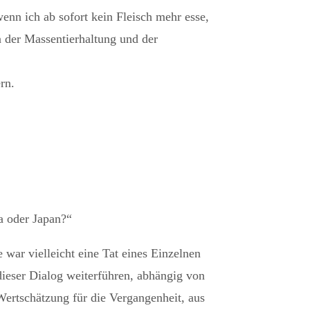
nn ich ab sofort kein Fleisch mehr esse,
 der Massentierhaltung und der
rn.
a oder Japan?“
ar vielleicht eine Tat eines Einzelnen
ieser Dialog weiterführen, abhängig von
Wertschätzung für die Vergangenheit, aus