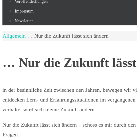
Veröffentlichungen
Impressum
Newsletter
Start
Allgemein
… Nur die Zukunft lässt sich ändern
… Nur die Zukunft lässt
in der besinnliche Zeit zwischen den Jahren, bewegen wir v
entdecken Lern- und Erfahrungssituationen im vergangenen J
verhalte, wird sich meine Zukunft ändern.
Nur die Zukunft lässt sich ändern – schoss es mir durch de
Fragen.