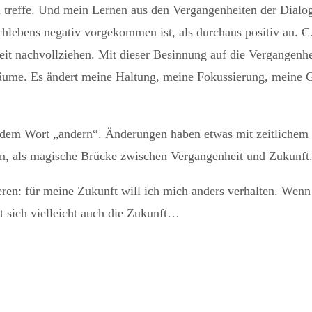
 treffe. Und mein Lernen aus den Vergangenheiten der Dialog
rchlebens negativ vorgekommen ist, als durchaus positiv an. C
Zeit nachvollziehen. Mit dieser Besinnung auf die Vergangenhe
räume. Es ändert meine Haltung, meine Fokussierung, meine 
 in dem Wort „andern“. Änderungen haben etwas mit zeitlichem
n, als magische Brücke zwischen Vergangenheit und Zukunft
ieren: für meine Zukunft will ich mich anders verhalten. Wen
sich vielleicht auch die Zukunft…