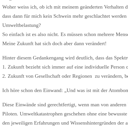
Woher weiss ich, ob ich mit meinem geänderten Verhalten di
dass dann für mich kein Schwein mehr geschlachtet werden 
Umweltbelastung?
So einfach ist es also nicht. Es müssen schon mehrere Mens
Meine Zukunft hat sich doch aber dann verändert!
Hinter diesem Gedankengang wird deutlich, dass das Spektr
1. Zukunft bezieht sich immer auf eine individuelle Person 
2. Zukunft von Gesellschaft oder Regionen zu verändern, 
Ich höre schon den Einwand: „Und was ist mit der Atombom
Diese Einwände sind gerechtfertigt, wenn man von anderen 
Piloten. Umweltkatastrophen geschehen ohne eine bewusste 
den jeweiligen Erfahrungen und Wissenshintergründen der am 