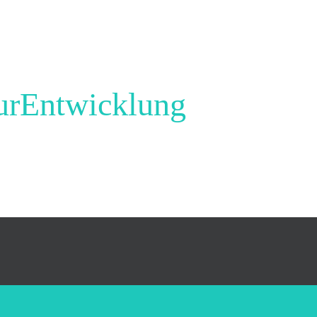
urEntwicklung