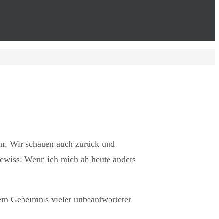
ahr. Wir schauen auch zurück und
gewiss: Wenn ich mich ab heute anders
dem Geheimnis vieler unbeantworteter