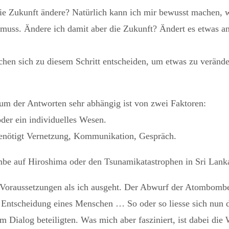
e Zukunft ändere? Natürlich kann ich mir bewusst machen, we
muss. Ändere ich damit aber die Zukunft? Ändert es etwas an
chen sich zu diesem Schritt entscheiden, um etwas zu verände
um der Antworten sehr abhängig ist von zwei Faktoren:
oder ein individuelles Wesen.
benötigt Vernetzung, Kommunikation, Gespräch.
be auf Hiroshima oder den Tsunamikatastrophen in Sri Lank
Voraussetzungen als ich ausgeht. Der Abwurf der Atombombe w
Entscheidung eines Menschen … So oder so liesse sich nun d
Dialog beteiligten. Was mich aber fasziniert, ist dabei die 