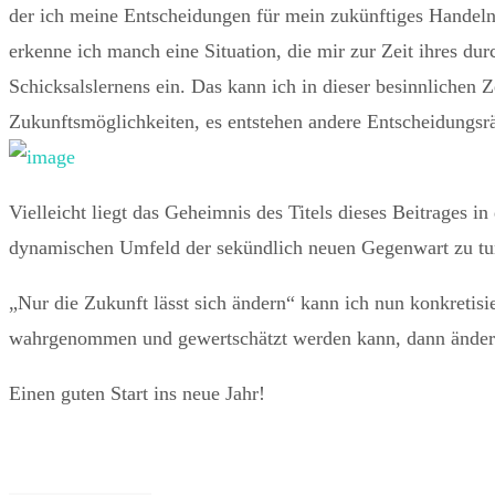
der ich meine Entscheidungen für mein zukünftiges Handeln
erkenne ich manch eine Situation, die mir zur Zeit ihres du
Schicksalslernens ein. Das kann ich in dieser besinnlichen 
Zukunftsmöglichkeiten, es entstehen andere Entscheidungs
Vielleicht liegt das Geheimnis des Titels dieses Beitrages
dynamischen Umfeld der sekündlich neuen Gegenwart zu tu
„Nur die Zukunft lässt sich ändern“ kann ich nun konkretis
wahrgenommen und gewertschätzt werden kann, dann ändert 
Einen guten Start ins neue Jahr!