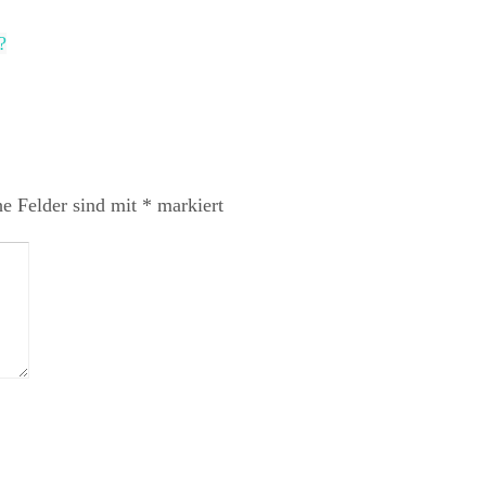
?
he Felder sind mit
*
markiert