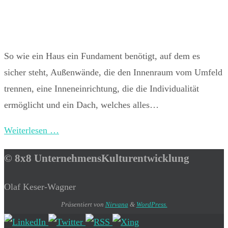
So wie ein Haus ein Fundament benötigt, auf dem es
sicher steht, Außenwände, die den Innenraum vom Umfeld
trennen, eine Inneneinrichtung, die die Individualität
ermöglicht und ein Dach, welches alles…
Weiterlesen …
© 8x8 UnternehmensKulturentwicklung
Olaf Keser-Wagner
Präsentiert von
Nirvana
&
WordPress.