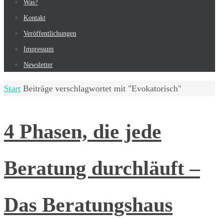
Was?
Kontakt
Veröffentlichungen
Impressum
Newsletter
Start
Beiträge verschlagwortet mit "Evokatorisch"
4 Phasen, die jede
Beratung durchläuft –
Das Beratungshaus