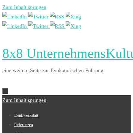
Zum Inhalt springen
8x8 UnternehmensKult
eine weitere Seite zur Evokatorischen Führung
Zum Inhalt springen
Denkwerkstatt
Referenzen