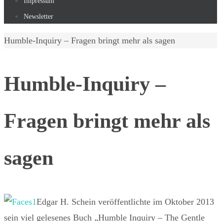
Impressum
Newsletter
Start
Humble-Inquiry – Fragen bringt mehr als sagen
Humble-Inquiry –
Fragen bringt mehr als
sagen
Edgar H. Schein veröffentlichte im Oktober 2013
sein viel gelesenes Buch „Humble Inquiry – The Gentle