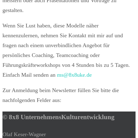
meistern oder auch Präsentationen und Vorträge zu
gestalten.
Wenn Sie Lust haben, diese Modelle näher
kennenzulernen, nehmen Sie Kontakt mit mir auf und
fragen nach einem unverbindlichen Angebot für
persönliches Coaching, Teamcoaching oder
Führungskräfteworkshops von 4 Stunden bis zu 5 Tagen.
Einfach Mail senden an
ms@8x8uke.de
Zur Anmeldung beim Newsletter füllen Sie bitte die
nachfolgenden Felder aus:
© 8x8 UnternehmensKulturentwicklung
Olaf Keser-Wagner